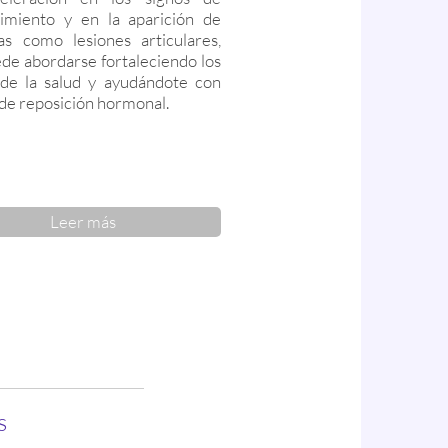
imiento y en la aparición de
as como lesiones articulares,
de abordarse fortaleciendo los
 de la salud y ayudándote con
 de reposición hormonal.
Leer más
s