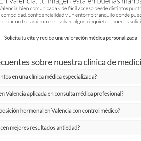
En Valencia, tu imagen está en buenas mano
lencia, bien comunicada y de fácil acceso desde distintos punto
comodidad, confidencialidad y un entorno tranquilo donde pueda
iniciar un tratamiento o resolver alguna inquietud, puedes solicit
Solicita tu cita y recibe una valoración médica personalizada
cuentes sobre nuestra clínica de medici
ntos en una clínica médica especializada?
en Valencia aplicada en consulta médica profesional?
reposición hormonal en Valencia con control médico?
ecen mejores resultados antiedad?