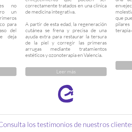
bles no
correctamente tratados en una clínica
envejec
ero un
de medicina integrativa.
molesti
rimeros
que pue
co para
A partir de esta edad, la regeneración
pilares
aso del
cutánea se frena y precisa de una
terapia
te deja
ayuda extra para restaurar la tersura
de la piel y corregir las primeras
arrugas mediante tratamientos
estéticos y ozonoterapia en Valencia.
Leer más
Consulta los testimonios de nuestros cliente