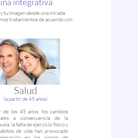
ina integrativa
d y tu imagen desde una mirada
camos tratamientos de acuerdo con
Salud
(a partir de 45 años)
r de los 45 años, los cambios
ales a consecuencia de la
ia, la falta de ejercicio físico y
ábitos de vida han provocado
eleración en los signos de