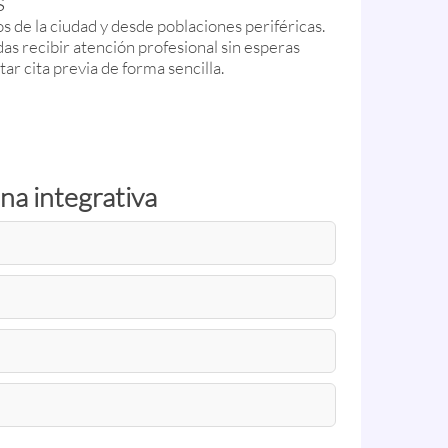
s
s de la ciudad y desde poblaciones periféricas.
s recibir atención profesional sin esperas
ar cita previa de forma sencilla.
na integrativa