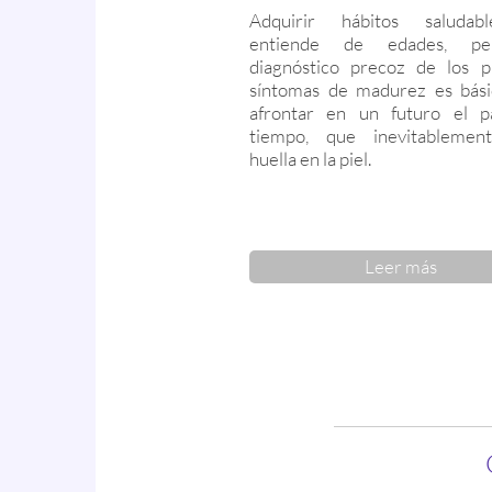
Adquirir hábitos saluda
entiende de edades, p
diagnóstico precoz de los p
síntomas de madurez es bási
afrontar en un futuro el p
tiempo, que inevitablemen
huella en la piel.
Leer más