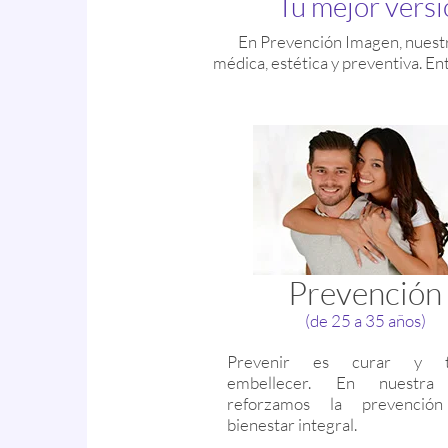
Tu mejor versi
En Prevención Imagen, nuestra
médica, estética y preventiva. E
Prevención
(de 25 a 35 años)
Prevenir es curar y t
embellecer. En nuestra 
reforzamos la prevenció
bienestar integral.